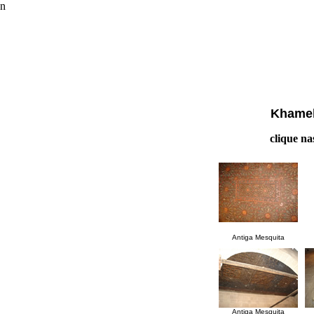
n
Khamel 
clique na
Antiga Mesquita
Antiga Mesquita