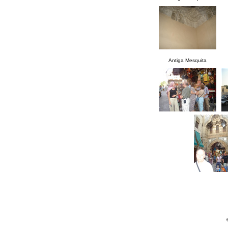
Antiga Mesquita