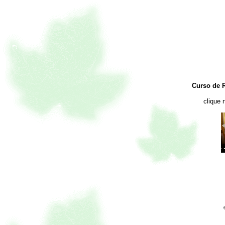
Curso de Re
clique 