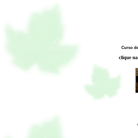
Curso de
clique na