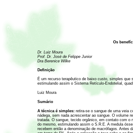
Os benefíc
Dr. Luiz Moura
Prof. Dr. José de Felippe Junior
Dra Berenice Wilke
Definição
É um recurso terapêutico de baixo custo, simples que 
estimulando assim o Sistema Retículo-Endotelial, qua
Luiz Moura
Sumário
A técnica é simples:
retira-se o sangue de uma veia c
nádega, sem nada acrescentar ao sangue. O volume ret
tratada. O sangue, tecido orgânico, em contato com o 
do mesmo, estimulando assim o S.R.E. A medula óssea
recebem então a denominação de macrófagos. Antes d