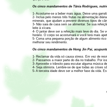
Os cinco mandamentos de Tânia Rodrigues, nutric
1- Acostume-se a beber mais água. Deixe uma garrafa 
2- Inclua pelo menos três frutas na alimentação diári
minerais, que ajudam a prevenir diversos tipos de cân
3- Não saia de casa sem se alimentar. Se sua refei
leite à xícara.
4- O jantar deve ser a refeição mais leve do dia. S
horário. O corpo se acostumará e você terá mais ape
5- Coma uma pequena porção de algum alimento rico em
melhorar seu rendimento.
Os cinco mandamentos de Hong Jin Pai, acupuntu
1- Reclamar da vida só causa stress. Em vez de resm
2- Passamos a maior parte do dia no trabalho. Por is
3- Aproveite o trânsito para escutar alguma música de 
4- Seja otimista. Lembre-se de que todas as crises s
5- A terceira idade deve ser a melhor fase da vida. Es