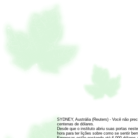
SYDNEY, Austrália (Reuters) - Você não preci
centenas de dólares.
Desde que o instituto abriu suas portas nes
hora para ter lições sobre como se sentir be
Empresas estão gastando até 6.000 dólares a