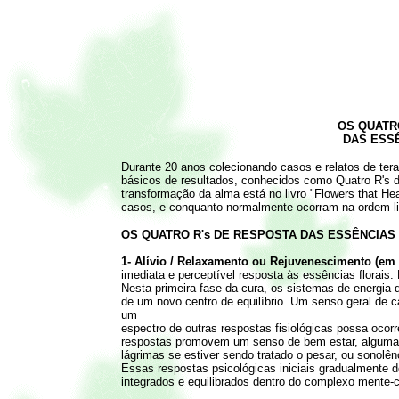
OS QUATR
DAS ESSÊ
Durante 20 anos colecionando casos e relatos de tera
básicos de resultados, conhecidos como Quatro R's da 
transformação da alma está no livro "Flowers that He
casos, e conquanto normalmente ocorram na ordem li
OS QUATRO R's DE RESPOSTA DAS ESSÊNCIAS
1- Alívio / Relaxamento ou Rejuvenescimento (em i
imediata e perceptível resposta às essências florais.
Nesta primeira fase da cura, os sistemas de energia 
de um novo centro de equilíbrio. Um senso geral de 
um
espectro de outras respostas fisiológicas possa ocor
respostas promovem um senso de bem estar, algumas
lágrimas se estiver sendo tratado o pesar, ou sonolê
Essas respostas psicológicas iniciais gradualmente 
integrados e equilibrados dentro do complexo mente-c