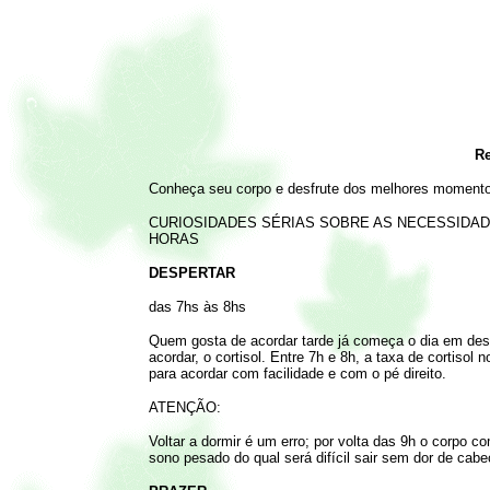
Re
Conheça seu corpo e desfrute dos melhores moment
CURIOSIDADES SÉRIAS SOBRE AS NECESSIDA
HORAS
DESPERTAR
das 7hs às 8hs
Quem gosta de acordar tarde já começa o dia em des
acordar, o cortisol. Entre 7h e 8h, a taxa de cortisol
para acordar com facilidade e com o pé direito.
ATENÇÃO:
Voltar a dormir é um erro; por volta das 9h o corpo 
sono pesado do qual será difícil sair sem dor de cab