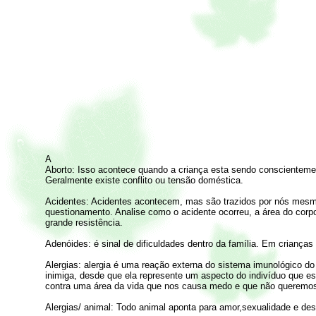
A
Aborto: Isso acontece quando a criança esta sendo conscientemen
Geralmente existe conflito ou tensão doméstica.
Acidentes: Acidentes acontecem, mas são trazidos por nós mesm
questionamento. Analise como o acidente ocorreu, a área do corpo 
grande resistência.
Adenóides: é sinal de dificuldades dentro da família. Em criança
Alergias: alergia é uma reação externa do sistema imunológico do
inimiga, desde que ela represente um aspecto do indivíduo que es
contra uma área da vida que nos causa medo e que não queremos 
Alergias/ animal: Todo animal aponta para amor,sexualidade e dese