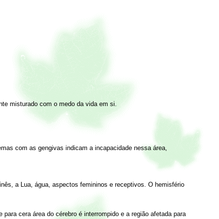
ente misturado com o medo da vida em si.
lemas com as gengivas indicam a incapacidade nessa área,
nês, a Lua, água, aspectos femininos e receptivos. O hemisfério
ara cera área do cérebro é interrompido e a região afetada para