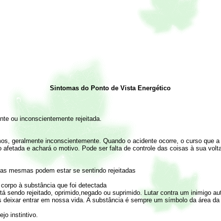
Sintomas do Ponto de Vista Energético 
te ou inconscientemente rejeitada.
os, geralmente inconscientemente. Quando o acidente ocorre, o curso que a
afetada e achará o motivo. Pode ser falta de controle das coisas à sua volta 
s as mesmas podem estar se sentindo rejeitadas
 corpo à substância que foi detectada
tá sendo rejeitado, oprimido,negado ou suprimido. Lutar contra um inimigo a
deixar entrar em nossa vida. A substância é sempre um símbolo da área da 
jo instintivo.