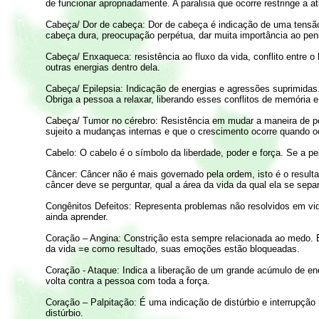
de funcionar apropriadamente. A paralisia que ocorre restringe a 
Cabeça/ Dor de cabeça: Dor de cabeça é indicação de uma tensã
cabeça dura, preocupação perpétua, dar muita importância ao pen
Cabeça/ Enxaqueca: resistência ao fluxo da vida, conflito entre 
outras energias dentro dela.
Cabeça/ Epilepsia: Indicação de energias e agressões suprimidas
Obriga a pessoa a relaxar, liberando esses conflitos de memória e 
Cabeça/ Tumor no cérebro: Resistência em mudar a maneira de pe
sujeito a mudanças internas e que o crescimento ocorre quando
Cabelo: O cabelo é o símbolo da liberdade, poder e força. Se a 
Câncer: Câncer não é mais governado pela ordem, isto é o result
câncer deve se perguntar, qual a área da vida da qual ela se sepa
Congênitos Defeitos: Representa problemas não resolvidos em vid
ainda aprender.
Coração – Angina: Constrição esta sempre relacionada ao medo. E
da vida =
e como resultado, suas emoções estão bloqueadas.
Coração - Ataque: Indica a liberação de um grande acúmulo de ener
volta contra a pessoa com toda a força.
Coração – Palpitação: É uma indicação de distúrbio e interrupção 
distúrbio.