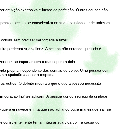
or ambição excessiva.e busca da perfeição. Outras causas são
 pessoa precisa se conscientiza de sua sexualidade e de todas as
 coisas sem precisar ser forçada a fazer.
uito perderam sua validez. A pessoa não entende que tudo é
azer sem se importar com o que esperem dela.
r vida própria independente das demais do corpo, Uma pessoa com
za a ajudarão a achar a resposta.
os outros. O defeito mostra o que é que a pessoa necessita
m coração frio” se aplicam. A pessoa cortou seu ego da unidade
 que a enraivece e irrita que não achando outra maneira de sair se
eve conscientemente tentar integrar sua vida com a causa do