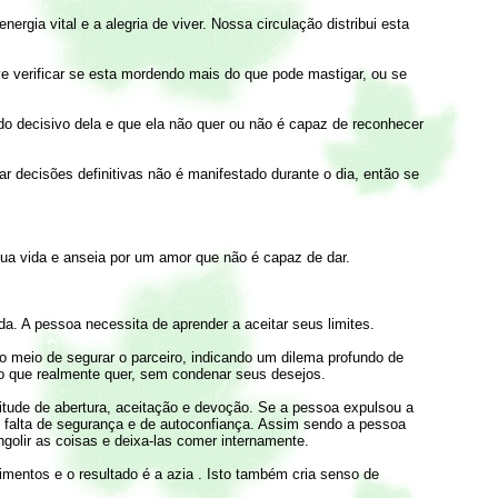
gia vital e a alegria de viver. Nossa circulação distribui esta
e verificar se esta mordendo mais do que pode mastigar, ou se
o decisivo dela e que ela não quer ou não é capaz de reconhecer
 decisões definitivas não é manifestado durante o dia, então se
ua vida e anseia por um amor que não é capaz de dar.
da. A pessoa necessita de aprender a aceitar seus limites.
o meio de segurar o parceiro, indicando um dilema profundo de
o que realmente quer, sem condenar seus desejos.
tude de abertura, aceitação e devoção. Se a pessoa expulsou a
falta de segurança e de autoconfiança. Assim sendo a pessoa
ngolir as coisas e deixa-las comer internamente.
mentos e o resultado é a azia . Isto também cria senso de