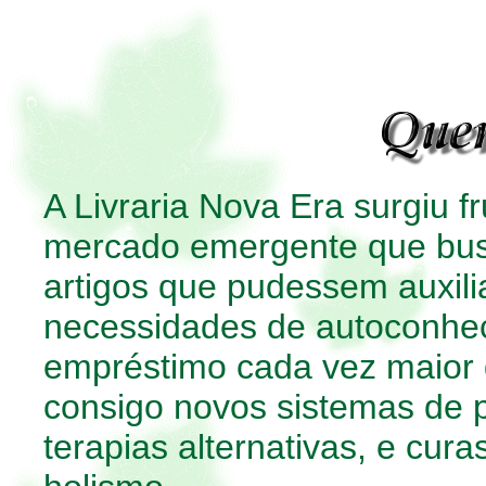
A Livraria Nova Era surgiu 
mercado emergente que busc
artigos que pudessem auxili
necessidades de autoconhec
empréstimo cada vez maior d
consigo novos sistemas de
terapias alternativas, e cur