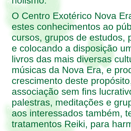
holismo.
O Centro Exotérico Nova Era
estes conhecimentos ao públ
cursos, grupos de estudos, p
e colocando a disposição u
livros das mais diversas cu
músicas da Nova Era, e pro
crescimento deste propósit
associação sem fins lucrativ
palestras, meditações e gru
aos interessados também, te
tratamentos Reiki, para harm