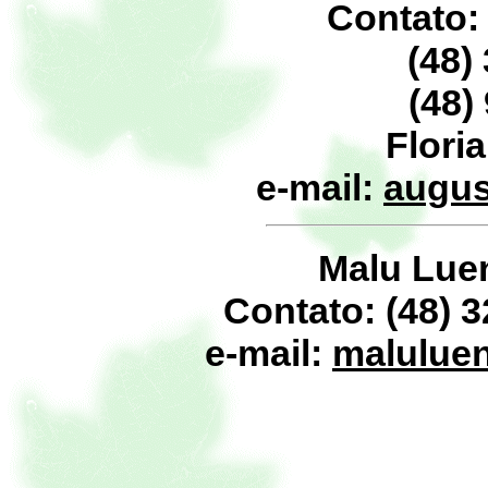
Contato:
(48)
(48)
Flori
e-mail:
augus
Malu Lue
Contato: (48)
3
e-mail:
malulue