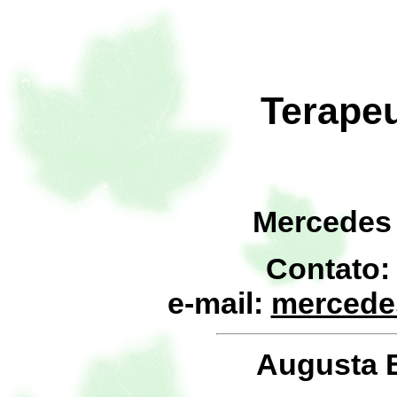
Terapeu
Mercedes 
Contato:
e-mail:
mercede
Augusta 