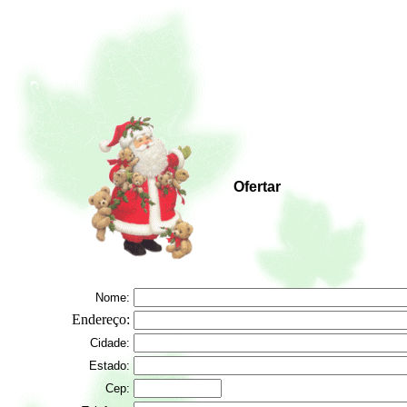
Ofertar
Nome:
Endereço:
Cidade:
Estado:
Cep: