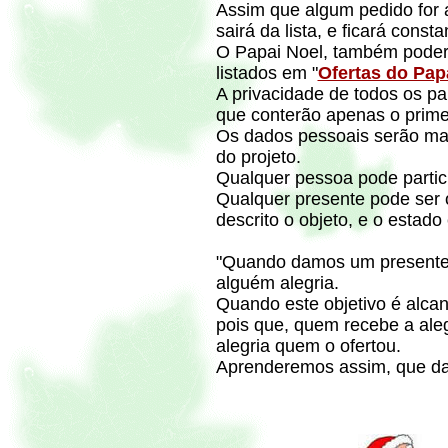
Assim que algum pedido for 
sairá da lista, e ficará const
O Papai Noel, também poderá
listados em "
Ofertas do Pap
A privacidade de todos os par
que conterão apenas o prime
Os dados pessoais serão man
do projeto.
Qualquer pessoa pode partic
Qualquer presente pode ser o
descrito o objeto, e o estad
"Quando damos um presente 
alguém alegria.
Quando este objetivo é alcan
pois que, quem recebe a ale
alegria quem o ofertou.
Aprenderemos assim, que da