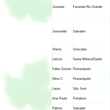
Joseane
Fazenda Rio Grande
Josevaldo
Salvador
Sherry
Sorocaba
Letícia
Santa Mônica/Fpolis
Fábio Gomes
Florianópolis
Aline C.
Florianópolis
Laura
São José
Ana Paula
Fortaleza
Fátima
Salvador