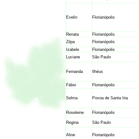
Evelin
Florianópolis
Renata
Florianópolis
Zilpa
Florianópolis
Izabele
Florianópolis
Luciane
São Paulo
Fernanda
Ilhéus
Fábio
Florianópolis
Selma
Povoa de Santa Iria
Roseleine
Florianópolis
Regina
São Paulo
Aline
Florianópolis