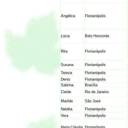
Angélica
Florianópolis
Lúcia
Belo Horizonte
Rita
Florianópolis
Susana
Florianópolis
Tereza
Florianópolis
Denis
Florianópolis
Sabrina
Brasília
Cleide
Rio de Janeiro
Marilde
São José
Natália
Florianópolis
Vera
Florianópolis
Maria Cláudia
Florianópolis