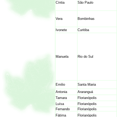
Cíntia
São Paulo
Vera
Bombinhas
Ivonete
Curitiba
Manuela
Rio do Sul
Emilio
Santa Maria
Antonia
Araranguá
Tamara
Florianópolis
Luísa
Florianópolis
Fernando
Florianópolis
Fátima
Florianópolis