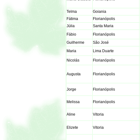
Telma
Goiania
Fátima
Florianópolis
Júlia
Santa Maria
Fábio
Florianópolis
Guilherme
São José
Maria
Lima Duarte
Nicolás
Florianópolis
Augusta
Florianópolis
Jorge
Florianópolis
Melissa
Florianópolis
Aline
Vitoria
Elizete
Vitoria