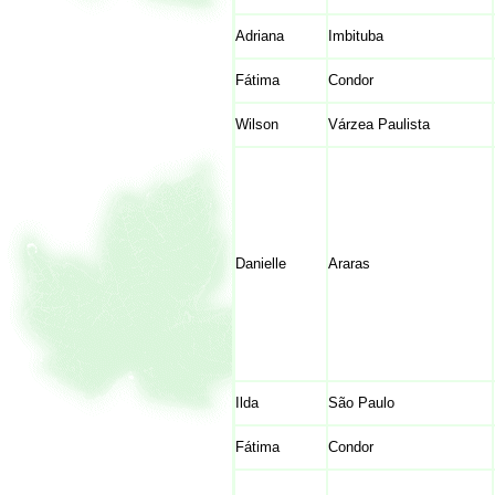
Adriana
Imbituba
Fátima
Condor
Wilson
Várzea Paulista
Danielle
Araras
Ilda
São Paulo
Fátima
Condor